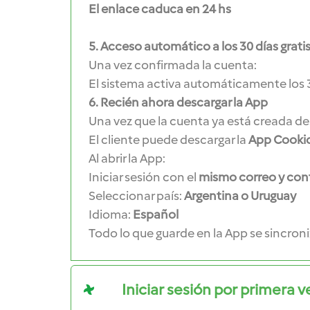
El enlace caduca en 24 hs
5. Acceso automático a los 30 días grati
Una vez confirmada la cuenta:
El sistema activa automáticamente los 3
6. Recién ahora descargar la App
Una vez que la cuenta ya está creada de
El cliente puede descargar la
App Cooki
Al abrir la App:
Iniciar sesión con el
mismo correo y con
Seleccionar país:
Argentina o Uruguay
Idioma:
Español
Todo lo que guarde en la App se sincro
Iniciar sesión por primera 