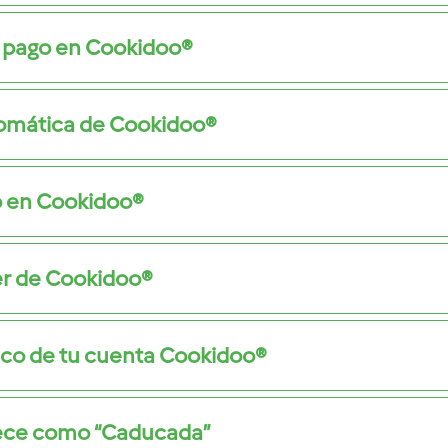
e pago en Cookidoo®
tomática de Cookidoo®
o en Cookidoo®
er de Cookidoo®
ico de tu cuenta Cookidoo®
rece como “Caducada”