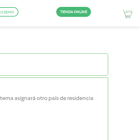
TIENDA ONLINE
TU DEMO
sistema asignará otro país de residencia