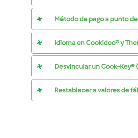
Método de pago a punto de
Idioma en Cookidoo® y Th
Desvincular un Cook-Key® 
Restablecer a valores de fá
Disfrutá de contenid