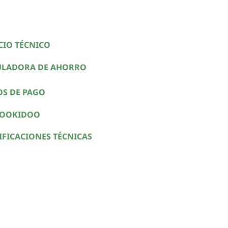
CIO TÉCNICO
ULADORA DE AHORRO
OS DE PAGO
COOKIDOO
IFICACIONES TÉCNICAS