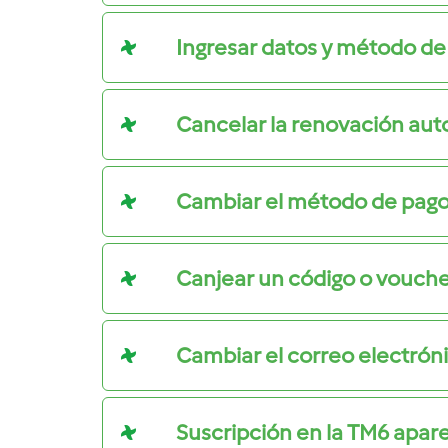
Ingresar datos y método d
Cancelar la renovación au
Cambiar el método de pag
Canjear un código o vouch
Cambiar el correo electrón
Suscripción en la TM6 apa