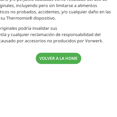
ginales, incluyendo pero sin limitarse a alimentos
icos no probados, accidentes, y/o cualquier daño en las
a su Thermomix® dispositivo.
riginales podría invalidar sus
tía y cualquier reclamación de responsabilidad del
 causado por accesorios no producidos por Vorwerk.
VOLVER A LA HOME
o exclusivo,
ofertas
irte