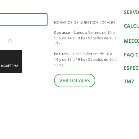
SERVI
HORARIOS DE NUESTROS LOCALES:
CALC
Carrasco
– Lunes a Viernes de 10 a
13 y de 14 a 19 hs / Sábados de 10 a
MEDI
TM5
Tengo la TM6
13 hs
FAQ 
Pocitos
– Lunes a Viernes de 10 a
14 y de 15 a 19 hs / Sábados de 10 a
13 hs
ESPEC
VER LOCALES
TM7