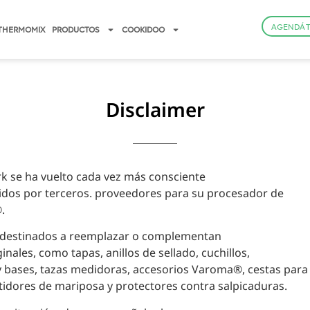
AGENDÁ 
THERMOMIX
PRODUCTOS
COOKIDOO
Disclaimer
k se ha vuelto cada vez más consciente
cidos por terceros. proveedores para su procesador de
.
 destinados a reemplazar o complementan
inales, como tapas, anillos de sellado, cuchillos,
 bases, tazas medidoras, accesorios Varoma®, cestas para
atidores de mariposa y protectores contra salpicaduras.