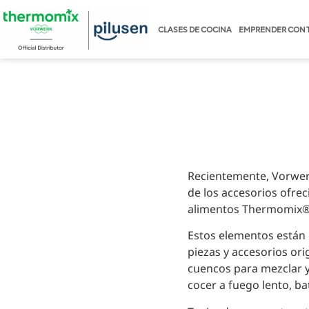
CLASES DE COCINA
EMPRENDER CON 
Recientemente, Vorwer
de los accesorios ofre
alimentos Thermomix®
Estos elementos están
piezas y accesorios orig
cuencos para mezclar y
cocer a fuego lento, b