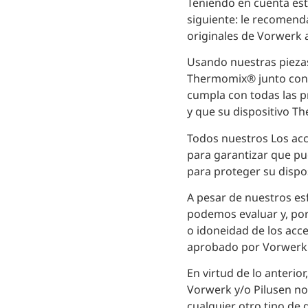
Teniendo en cuenta est
siguiente: le recomend
originales de Vorwerk
Usando nuestras piezas
Thermomix® junto con 
cumpla con todas las p
y que su dispositivo 
Todos nuestros Los ac
para garantizar que pu
para proteger su disp
A pesar de nuestros es
podemos evaluar y, por 
o idoneidad de los acc
aprobado por Vorwerk
En virtud de lo anterio
Vorwerk y/o Pilusen no
cualquier otro tipo de