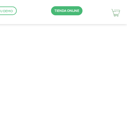
TIENDA ONLINE
TU DEMO