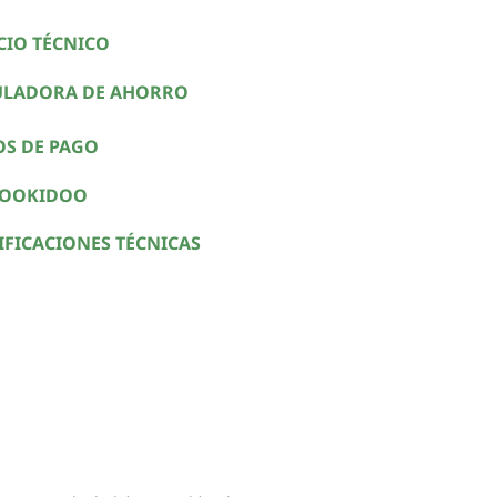
CIO TÉCNICO
ULADORA DE AHORRO
OS DE PAGO
COOKIDOO
IFICACIONES TÉCNICAS