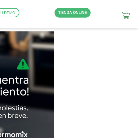
TIENDA ONLINE
TU DEMO